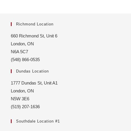
Richmond Location
660 Richmond St, Unit 6
London, ON
N6A 5C7
(548) 866-0535
Dundas Location
1777 Dundas St, Unit A1
London, ON
N5W 3E6
(519) 207-1636
Southdale Location #1