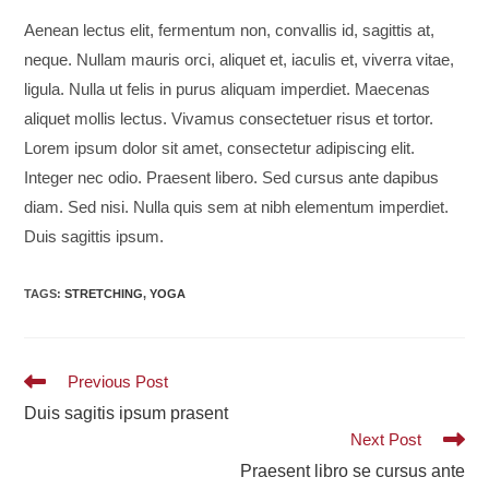
Aenean lectus elit, fermentum non, convallis id, sagittis at,
neque. Nullam mauris orci, aliquet et, iaculis et, viverra vitae,
ligula. Nulla ut felis in purus aliquam imperdiet. Maecenas
aliquet mollis lectus. Vivamus consectetuer risus et tortor.
Lorem ipsum dolor sit amet, consectetur adipiscing elit.
Integer nec odio. Praesent libero. Sed cursus ante dapibus
diam. Sed nisi. Nulla quis sem at nibh elementum imperdiet.
Duis sagittis ipsum.
TAGS
:
STRETCHING
,
YOGA
Read
Previous Post
more
Duis sagitis ipsum prasent
articles
Next Post
Praesent libro se cursus ante