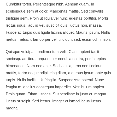
Curabitur tortor. Pellentesque nibh. Aenean quam. In
scelerisque sem at dolor. Maecenas mattis. Sed convallis
tristique sem. Proin ut ligula vel nunc egestas porttitor. Morbi
lectus risus, iaculis vel, suscipit quis, luctus non, massa.
Fusce ac turpis quis ligula lacinia aliquet. Mauris ipsum. Nulla
metus metus, ullamcorper vel, tincidunt sed, euismod in, nibh.
Quisque volutpat condimentum velit. Class aptent taciti
sociosqu ad litora torquent per conubia nostra, per inceptos
himenaeos. Nam nec ante. Sed lacinia, urna non tincidunt
mattis, tortor neque adipiscing diam, a cursus ipsum ante quis
turpis. Nulla facilisi. Ut fringilla. Suspendisse potenti. Nunc
feugiat mi a tellus consequat imperdiet. Vestibulum sapien.
Proin quam. Etiam ultrices. Suspendisse in justo eu magna
luctus suscipit. Sed lectus. Integer euismod lacus luctus
magna.