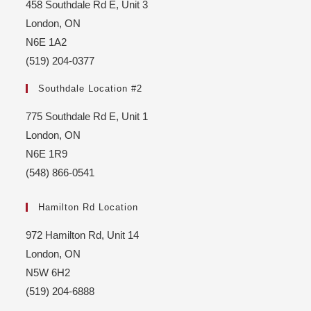
458 Southdale Rd E, Unit 3
London, ON
N6E 1A2
(519) 204-0377
Southdale Location #2
775 Southdale Rd E, Unit 1
London, ON
N6E 1R9
(548) 866-0541
Hamilton Rd Location
972 Hamilton Rd, Unit 14
London, ON
N5W 6H2
(519) 204-6888