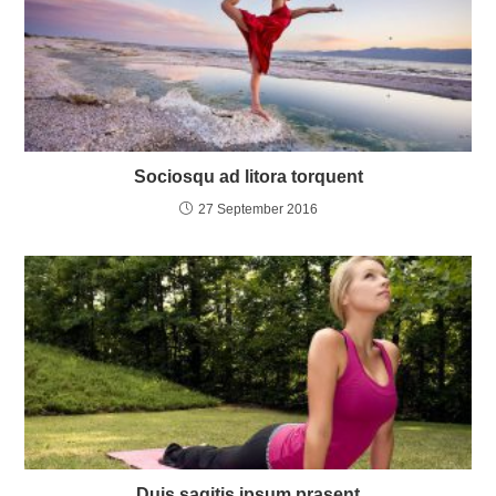
Sociosqu ad litora torquent
27 September 2016
Duis sagitis ipsum prasent