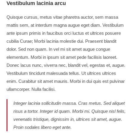
Vestibulum lacinia arcu
Quisque cursus, metus vitae pharetra auctor, sem massa
mattis sem, at interdum magna augue eget diam. Vestibulum
ante ipsum primis in faucibus orci luctus et ultrices posuere
cubilia Curae; Morbi lacinia molestie dui. Praesent blandit
dolor. Sed non quam. In vel mi sit amet augue congue
elementum. Morbi in ipsum sit amet pede facilisis laoreet.
Donec lacus nunc, viverra nec, blandit vel, egestas et, augue.
Vestibulum tincidunt malesuada tellus. Ut ultrices ultrices
enim. Curabitur sit amet mauris. Morbi in dui quis est pulvinar
ullamcorper. Nulla facilisi.
Integer lacinia sollicitudin massa. Cras metus. Sed aliquet
risus a tortor. Integer id quam. Morbi mi. Quisque nisl felis,
venenatis tristique, dignissim in, ultrices sit amet, augue.
Proin sodales libero eget ante.