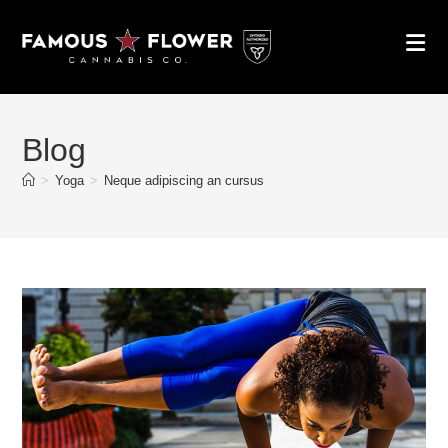
Skip
to
content
Blog
>
Yoga
>
Neque adipiscing an cursus